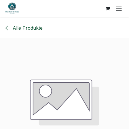
ZUM INHALT SPRINGEN
Alle Produkte