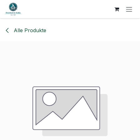
ZUM INHALT SPRINGEN
Alle Produkte