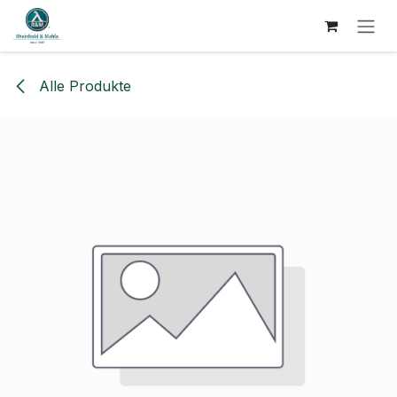
ZUM INHALT SPRINGEN
Alle Produkte