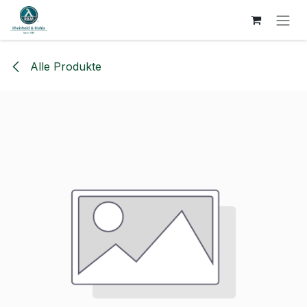
ZUM INHALT SPRINGEN
Alle Produkte