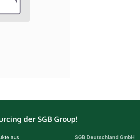
urcing der SGB Group!
ukte aus
SGB Deutschland GmbH