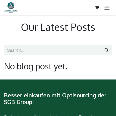
SKIP TO CONTENT
Our Latest Posts
No blog post yet.
Besser einkaufen mit Optisourcing der
SGB Group!