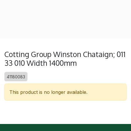
Cotting Group Winston Chataign; 011
33 010 Width 1400mm
41180083
This product is no longer available.