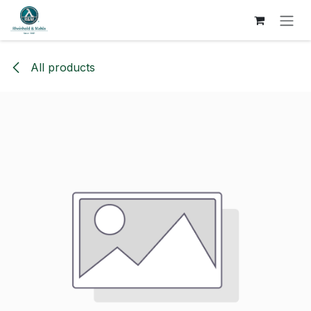
SKIP TO CONTENT
All products