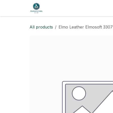
SKIP TO CONTENT
Shop
Blog
All products
Elmo Leather Elmosoft 33077