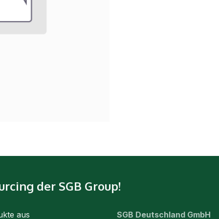
urcing der SGB Group!
ukte aus
SGB Deutschland GmbH