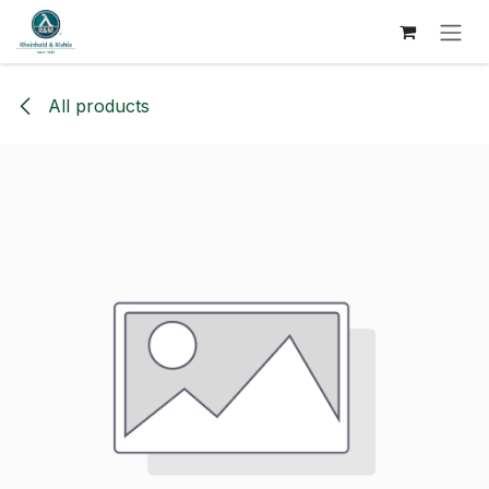
SKIP TO CONTENT
All products