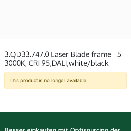
3.QD33.747.0 Laser Blade frame - 5-
3000K, CRI 95,DALI,white/black
This product is no longer available.
Besser einkaufen mit Optisourcing der